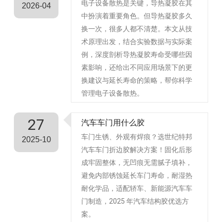
电子设备散热是关键，导热凝胶在其
2026-04
中扮演着重要角色。但导热凝胶多久
换一次，很多人都不清楚。本文从技
术原理出发，结合实验数据与实际案
例，深度剖析导热凝胶寿命受哪些因
素影响，还给出不同应用场景下的更
换建议与延长寿命的策略，帮你科学
管理电子设备散热。
27
汽车车门用什么胶
车门生锈、外观有焊痕？选世纪特邦
2025-10
汽车车门折边胶解决方案！固化后形
成牢固整体，无凹痕无需腻子填补，
避免内部锈蚀延长车门寿命，耐湿热
耐化学品，适配轿车、新能源汽车车
门制造，2025 年汽车结构胶优选方
案。