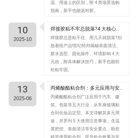
温、用途上的区别，附 4 类场景选购
指南，新手也能选对胶。
10
焊接胶粘不牢总脱落?4 大核心原因 + 解决办法，新手也能避坑
​焊接胶总是粘不住、用几天就脱落?别
2025-10
急着怪产品!世纪特邦揭秘表面清洁、
胶水选型、固化操作、环境影响 4 大
元凶，附具体解决技巧，新手也能轻
松粘牢固。
13
丙烯酸酯粘合剂：多元应用与安全使用指南
丙烯酸酯粘合剂广泛应用于汽车、建
2025-06
筑、包装等五大行业，从车身玻璃粘
合到化妆品定型。本文详解其多元用
途，并罗列 5 大使用注意事项，含温
度把控、表面清洁等安全要点，助您
科学使用粘合剂，提升粘合效果与安