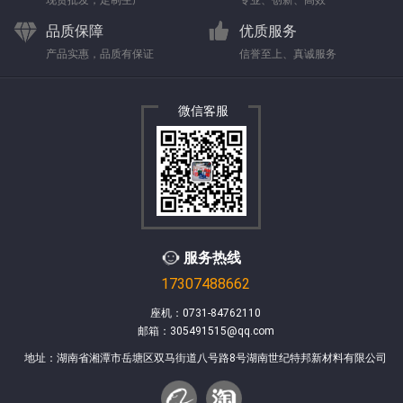
现货批发，定制生产
专业、创新、高效
品质保障
优质服务
产品实惠，品质有保证
信誉至上、真诚服务
微信客服
服务热线
17307488662
座机：0731-84762110
邮箱：305491515@qq.com
地址：湖南省湘潭市岳塘区双马街道八号路8号湖南世纪特邦新材料有限公司