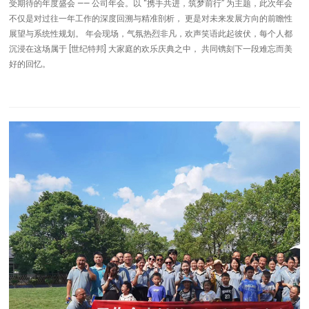
受期待的年度盛会 —— 公司年会。以 “携手共进，筑梦前行” 为主题，此次年会
不仅是对过往一年工作的深度回溯与精准剖析， 更是对未来发展方向的前瞻性
展望与系统性规划。 年会现场，气氛热烈非凡，欢声笑语此起彼伏，每个人都
沉浸在这场属于 [世纪特邦] 大家庭的欢乐庆典之中， 共同镌刻下一段难忘而美
好的回忆。