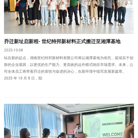
乔迁新址启新程- 世纪特邦新材料正式搬迁至湘潭基地
2025-10-08
站在新的起点，湖南世纪特邦新材料有限公司将以湘潭基地为依托，延续实干创
新的企业基因，以更优的生产能力、更高效的运作模式响应市场需求。未来，公
司全体员工将带着乔迁的喜悦与奋进的决心，在新环境中续写发展新篇章。
2025 年 10 月 8 日，阳