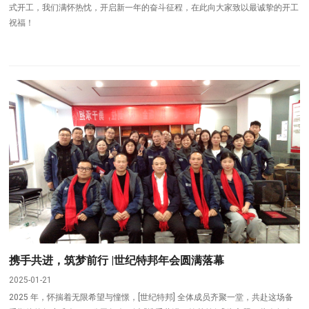
式开工，我们满怀热忱，开启新一年的奋斗征程，在此向大家致以最诚挚的开工
祝福！
携手共进，筑梦前行 |世纪特邦年会圆满落幕
2025-01-21
2025 年，怀揣着无限希望与憧憬，[世纪特邦] 全体成员齐聚一堂，共赴这场备