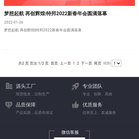
梦想起航 再创辉煌|特邦2022新春年会圆满落幕
2022-01-26
梦想起航 再创辉煌|特邦2022新春年会圆满落幕
共2 页 页次:1/2 页
首页
上一页
1
2
下一页
尾页
转到
源头工厂
专业团队
现货批发，定制生产
专业、创新、高效
品质保障
优质服务
产品实惠，品质有保证
信誉至上、真诚服务
微信客服