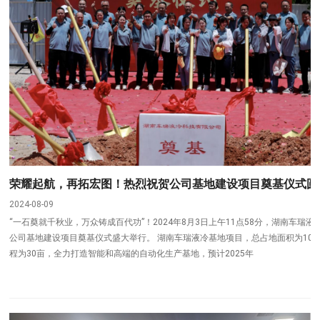
荣耀起航，再拓宏图！热烈祝贺公司基地建设项目奠基仪式圆
2024-08-09
“一石奠就千秋业，万众铸成百代功”！2024年8月3日上午11点58分，湖南车瑞液
公司基地建设项目奠基仪式盛大举行。 湖南车瑞液冷基地项目，总占地面积为10
程为30亩，全力打造智能和高端的自动化生产基地，预计2025年