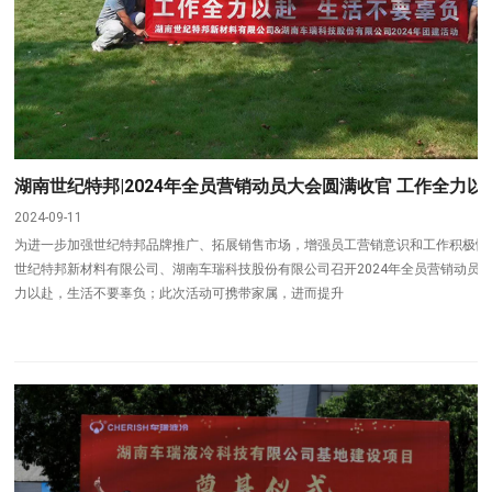
湖南世纪特邦|2024年全员营销动员大会圆满收官 工作全力
2024-09-11
为进一步加强世纪特邦品牌推广、拓展销售市场，增强员工营销意识和工作积极性，
世纪特邦新材料有限公司、湖南车瑞科技股份有限公司召开2024年全员营销动员
力以赴，生活不要辜负；此次活动可携带家属，进而提升