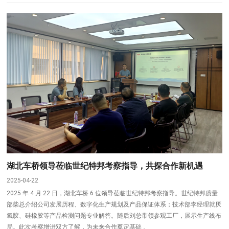
湖北车桥领导莅临世纪特邦考察指导，共探合作新机遇
2025-04-22
2025 年 4 月 22 日，湖北车桥 6 位领导莅临世纪特邦考察指导。世纪特邦质量
部柴总介绍公司发展历程、数字化生产规划及产品保证体系；技术部李经理就厌
氧胶、硅橡胶等产品检测问题专业解答。随后刘总带领参观工厂，展示生产线布
局。此次考察增进双方了解，为未来合作奠定基础 。