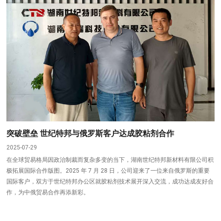
突破壁垒 世纪特邦与俄罗斯客户达成胶粘剂合作
2025-07-29
在全球贸易格局因政治制裁而复杂多变的当下，湖南世纪特邦新材料有限公司积
极拓展国际合作版图。2025 年 7 月 28 日，公司迎来了一位来自俄罗斯的重要
国际客户，双方于世纪特邦办公区就胶粘剂技术展开深入交流，成功达成友好合
作，为中俄贸易合作再添新彩。