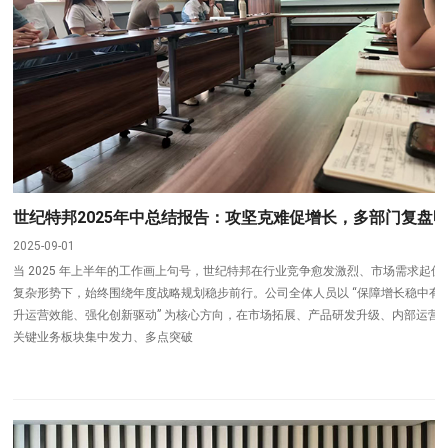
世纪特邦2025年中总结报告：攻坚克难促增长，多部门复盘
2025-09-01
当 2025 年上半年的工作画上句号，世纪特邦在行业竞争愈发激烈、市场需求起伏
复杂形势下，始终围绕年度战略规划稳步前行。公司全体人员以 “保障增长稳中有
升运营效能、强化创新驱动” 为核心方向，在市场拓展、产品研发升级、内部运营
关键业务板块集中发力、多点突破