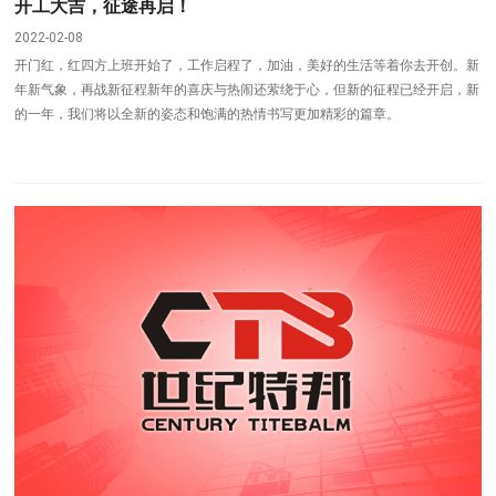
开工大吉，征途再启！
2022-02-08
开门红，红四方上班开始了，工作启程了，加油，美好的生活等着你去开创。新
年新气象，再战新征程新年的喜庆与热闹还萦绕于心，但新的征程已经开启，新
的一年，我们将以全新的姿态和饱满的热情书写更加精彩的篇章。