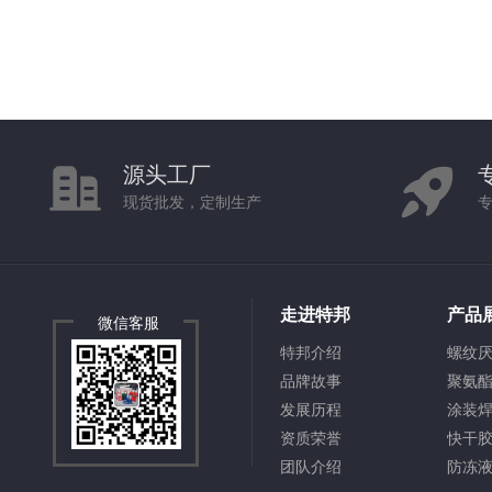
源头工厂
现货批发，定制生产
走进特邦
产品
微信客服
特邦介绍
螺纹
品牌故事
聚氨
发展历程
涂装
资质荣誉
快干
团队介绍
防冻液