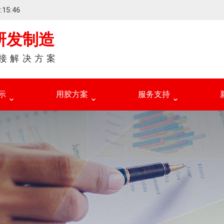
15:47
研发制造
接解决方案
示
用胶方案
服务支持