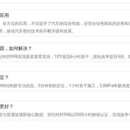
应用
、全方位的应用，不仅提升了汽车的综合性能，还符合绿色制造的趋势和
用，推动汽车密封技术的不断升级和发展。
因，如何解决？
特邦998实现垂直面零流淌，10℃低温6小时表干，固化效率提升3倍
定？
96结构胶专治此症。3分钟初粘定位，1小时表干施工，5.0MPa终极强
更好？
与普通玻璃胶核心数据。世纪特邦998以5000小时耐候认证，实现效