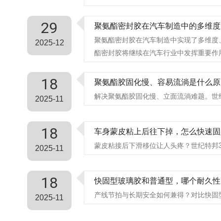
29
聚氨酯密封胶在汽车制造中的多维度
聚氨酯密封胶在汽车制造中实现了多维度
2025-12
酯密封胶将继续在汽车行业中发挥重要作
18
聚氨酯胶固化慢、容易流淌是什么原
解决聚氨酯胶固化慢、立面流淌难题。世纪
2025-11
18
车身蒙皮粘上后往下掉，怎么快速固
蒙皮粘接后下滑移位让人头疼？世纪特邦3
2025-11
18
快固型玻璃胶和普通型，哪个耐久性
产线节拍与长期安全如何兼得？对比快固型
2025-11