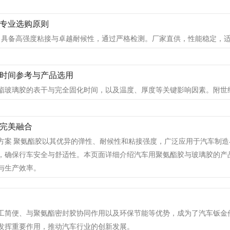
专业选购原则
98 具备高强度粘接与卓越耐候性，通过严格检测。厂家直供，性能稳定，
时间参考与产品选用
玻璃胶的表干与完全固化时间，以及温度、厚度等关键影响因素。附世纪特
完美融合
方案 聚氨酯胶以其优异的弹性、耐候性和粘接强度，广泛应用于汽车制
，确保行车安全与舒适性。本页面详细介绍汽车用聚氨酯胶与玻璃胶的产
与生产效率。
工简便、与聚氨酯密封胶协同作用以及环保节能等优势，成为了汽车钣金
发挥重要作用，推动汽车行业的创新发展。