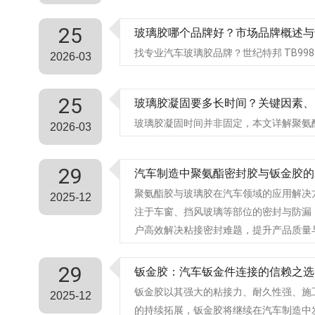
25
玻璃胶哪个品牌好？市场品牌概述与
找专业汽车玻璃胶品牌？世纪特邦 TB9
2026-03
25
玻璃胶凝固要多长时间？关键因素、
玻璃胶凝固时间并非固定，本文详解聚氨酯
2026-03
29
汽车制造中聚氨酯密封胶与钣金胶的
聚氨酯胶与玻璃胶在汽车领域的应用解决
2025-12
注于车窗、挡风玻璃等部位的密封与防漏
户高效解决粘接密封难题，提升产品质量
29
钣金胶：汽车钣金件连接的信赖之选
钣金胶以其强大的粘接力、耐久性强、施
2025-12
的持续拓展，钣金胶将继续在汽车制造中