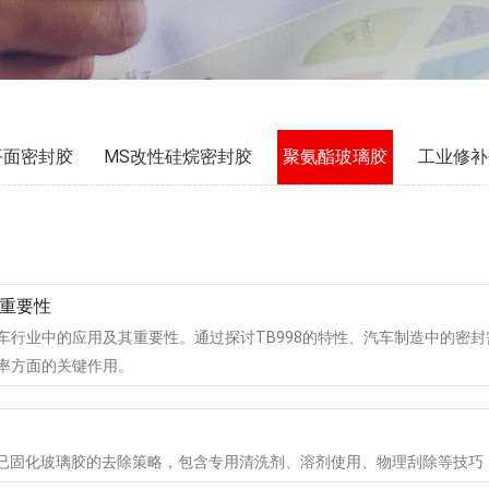
平面密封胶
MS改性硅烷密封胶
聚氨酯玻璃胶
工业修补
的重要性
汽车行业中的应用及其重要性。通过探讨TB998的特性、汽车制造中的
效率方面的关键作用。
已固化玻璃胶的去除策略，包含专用清洗剂、溶剂使用、物理刮除等技巧