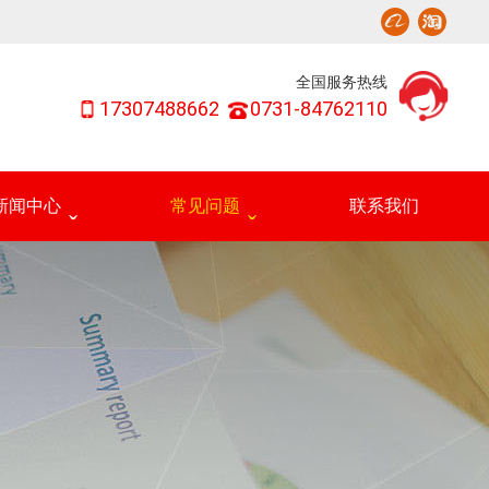
全国服务热线
17307488662
0731-84762110
新闻中心
常见问题
联系我们