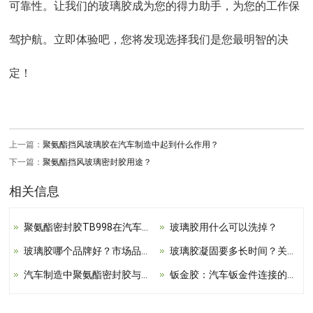
可靠性。让我们的玻璃胶成为您的得力助手，为您的工作保
驾护航。立即体验吧，您将发现选择我们是您最明智的决
定！
上一篇：
聚氨酯挡风玻璃胶在汽车制造中起到什么作用？
下一篇：
聚氨酯挡风玻璃密封胶用途？
相关信息
聚氨酯密封胶TB998在汽车运用中的重要性
玻璃胶用什么可以洗掉？
玻璃胶哪个品牌好？市场品牌概述与专业选购原则
玻璃胶凝固要多长时间？关键因素、时间参考与产品选用
汽车制造中聚氨酯密封胶与钣金胶的完美融合
钣金胶：汽车钣金件连接的信赖之选