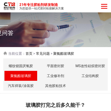
21年专注胶粘剂研发制造
为您提供一站式密封粘接解决方案
当前位置：
首页
>
常见问题
>
聚氨酯玻璃胶
螺纹锁固厌氧胶
平面密封胶
MS改性硅烷密封胶
聚氨酯玻璃胶
工业修补剂
工业结构胶
汽车焊装/涂装胶
其他胶粘技术
玻璃胶打完之后多久能干？